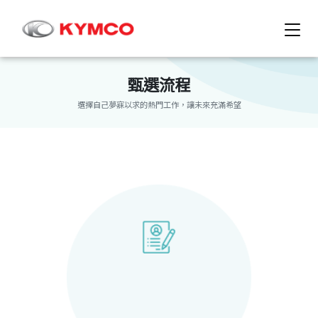
甄選流程
選擇自己夢寐以求的熱門工作，讓未來充滿希望